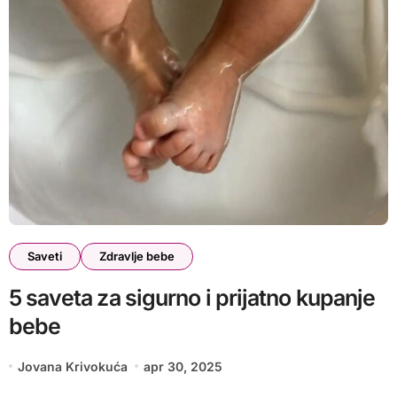
Saveti
Zdravlje bebe
5 saveta za sigurno i prijatno kupanje
bebe
Jovana Krivokuća
apr 30, 2025