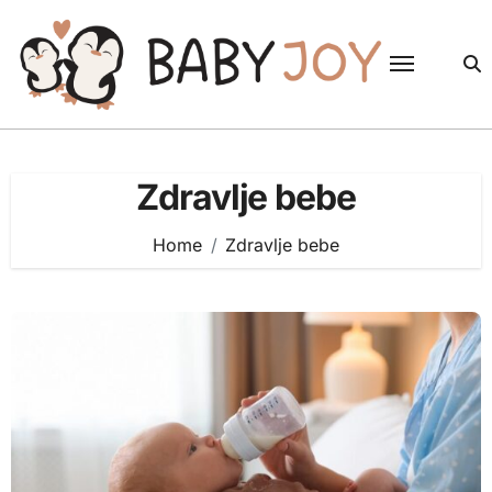
Skip
to
content
Zdravlje bebe
Home
Zdravlje bebe