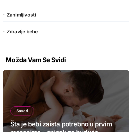
Zanimljivosti
Zdravlje bebe
Možda Vam Se Svidi
Saveti
Šta je bebi zaista potrebno u prvim