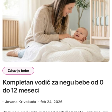
Zdravlje bebe
Kompletan vodič za negu bebe od 0
do 12 meseci
Jovana Krivokuća
feb 24, 2026