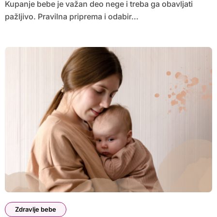
Kupanje bebe je važan deo nege i treba ga obavljati
pažljivo. Pravilna priprema i odabir...
Zdravlje bebe