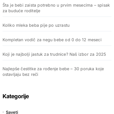
Šta je bebi zaista potrebno u prvim mesecima – spisak
za buduće roditelje
Koliko mleka beba pije po uzrastu
Kompletan vodič za negu bebe od 0 do 12 meseci
Koji je najbolji jastuk za trudnice? Naš izbor za 2025
Najlepše čestitke za rođenje bebe – 30 poruka koje
ostavljaju bez reči
Kategorije
Saveti