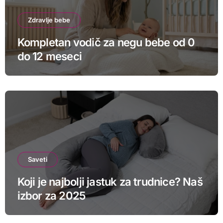
Zdravlje bebe
Kompletan vodič za negu bebe od 0
do 12 meseci
Saveti
Koji je najbolji jastuk za trudnice? Naš
izbor za 2025