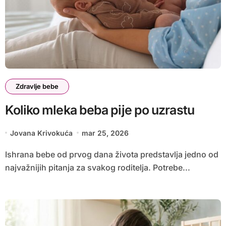
Zdravlje bebe
Koliko mleka beba pije po uzrastu
Jovana Krivokuća
mar 25, 2026
Ishrana bebe od prvog dana života predstavlja jedno od
najvažnijih pitanja za svakog roditelja. Potrebe...