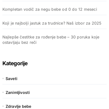
Kompletan vodič za negu bebe od 0 do 12 meseci
Koji je najbolji jastuk za trudnice? Naš izbor za 2025
Najlepše čestitke za rođenje bebe – 30 poruka koje
ostavljaju bez reči
Kategorije
Saveti
Zanimljivosti
Zdravlje bebe