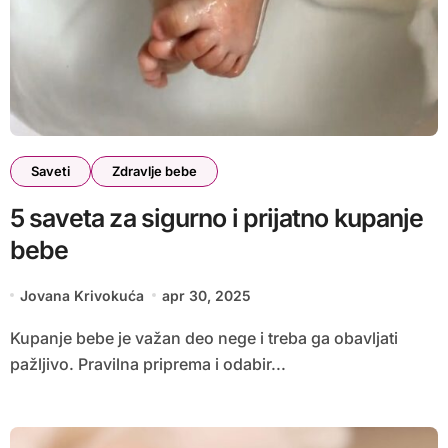
Saveti
Zdravlje bebe
5 saveta za sigurno i prijatno kupanje
bebe
Jovana Krivokuća
apr 30, 2025
Kupanje bebe je važan deo nege i treba ga obavljati
pažljivo. Pravilna priprema i odabir...