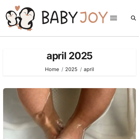
Skip
to
content
april 2025
Home
2025
april