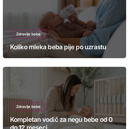
Zdravlje bebe
Koliko mleka beba pije po uzrastu
Zdravlje bebe
Kompletan vodič za negu bebe od 0
do 12 meseci