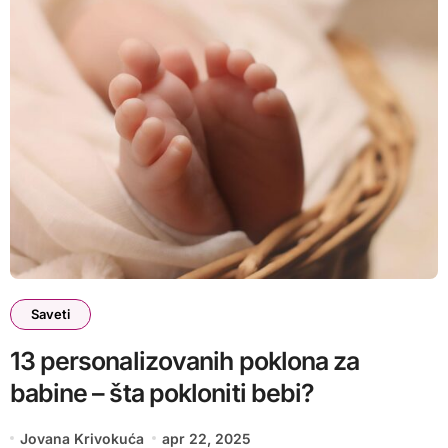
Saveti
13 personalizovanih poklona za
babine – šta pokloniti bebi?
Jovana Krivokuća
apr 22, 2025