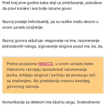
Pred kraj prve godine beba stoji uz pridržavanje, pokušava
da pravi korake i sve bolje razume govor.
Razvoj postaje individualniji, pa su razlike među decom u
ovom uzrastu izraženije.
Razvoj govora uključuje: reagovanje na ime, razumevanje
jednostavnih naloga, izgovaranje slogova poput ma, ba, da.
Prema podacima
NNIDCD
, u ovom uzrastu bebe
intenzivno razvijaju sposobnost razumevanja
jezika, brbljaju slogove i počinju da povezuju reči
sa značenjem, što predstavlja osnovu kasnijeg
govornog razvoja.
Komunikacija sa detetom ima ključnu ulogu. Svakodnevno