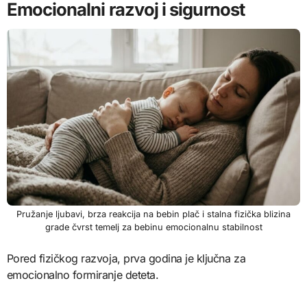
Emocionalni razvoj i sigurnost
Pružanje ljubavi, brza reakcija na bebin plač i stalna fizička blizina
grade čvrst temelj za bebinu emocionalnu stabilnost
Pored fizičkog razvoja, prva godina je ključna za
emocionalno formiranje deteta.