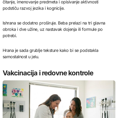
čitanje, imenovanje predmeta i opisivanje aktivnosti
podstiču razvoj jezika i kognicije.
Ishrana se dodatno proširuje. Beba prelazi na tri glavna
obroka i dve užine, uz nastavak dojenja ili formule po
potrebi.
Hrana je sada grublje teksture kako bi se podstakla
samostalnost u jelu.
Vakcinacija i redovne kontrole