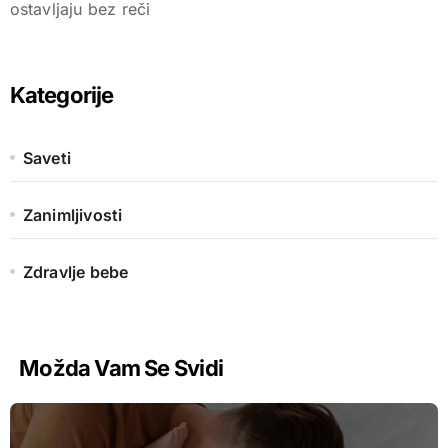
ostavljaju bez reči
Kategorije
Saveti
Zanimljivosti
Zdravlje bebe
Možda Vam Se Svidi