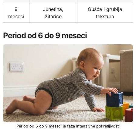
9
Junetina,
Gušća i grublja
meseci
žitarice
tekstura
Period od 6 do 9 meseci
Period od 6 do 9 meseci je faza intenzivne pokretljivosti