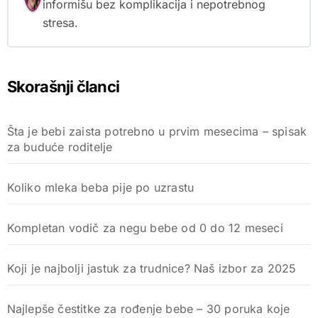
informišu bez komplikacija i nepotrebnog
stresa.
Skorašnji članci
Šta je bebi zaista potrebno u prvim mesecima – spisak
za buduće roditelje
Koliko mleka beba pije po uzrastu
Kompletan vodič za negu bebe od 0 do 12 meseci
Koji je najbolji jastuk za trudnice? Naš izbor za 2025
Najlepše čestitke za rođenje bebe – 30 poruka koje