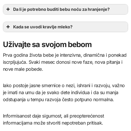
Da li je potrebno buditi bebu noću za hranjenje?
Kada se uvodi kravlje mleko?
Uživajte sa svojom bebom
Prva godina života bebe je intenzivna, dinamična i ponekad
iscrpljujuća. Svaki mesec donosi nove faze, nova pitanja i
nove male pobede.
Iako postoje jasne smernice o nezi, ishrani i razvoju, važno
je imati na umu da je svako dete individua i da su manja
odstupanja u tempu razvoja često potpuno normalna.
Informisanost daje sigurnost, ali preopterećenost
informacijama može stvoriti nepotreban pritisak.