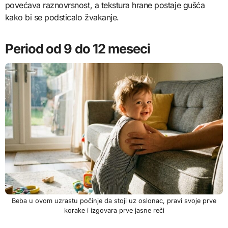
povećava raznovrsnost, a tekstura hrane postaje gušća
kako bi se podsticalo žvakanje.
Period od 9 do 12 meseci
Beba u ovom uzrastu počinje da stoji uz oslonac, pravi svoje prve
korake i izgovara prve jasne reči