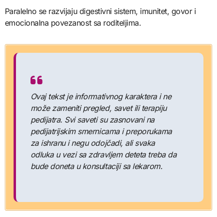
Paralelno se razvijaju digestivni sistem, imunitet, govor i
emocionalna povezanost sa roditeljima.
Ovaj tekst je informativnog karaktera i ne
može zameniti pregled, savet ili terapiju
pedijatra. Svi saveti su zasnovani na
pedijatrijskim smernicama i preporukama
za ishranu i negu odojčadi, ali svaka
odluka u vezi sa zdravljem deteta treba da
bude doneta u konsultaciji sa lekarom.