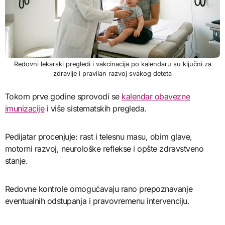
Redovni lekarski pregledi i vakcinacija po kalendaru su ključni za
zdravlje i pravilan razvoj svakog deteta
Tokom prve godine sprovodi se
kalendar obavezne
imunizacije
i više sistematskih pregleda.
Pedijatar procenjuje: rast i telesnu masu, obim glave,
motorni razvoj, neurološke reflekse i opšte zdravstveno
stanje.
Redovne kontrole omogućavaju rano prepoznavanje
eventualnih odstupanja i pravovremenu intervenciju.