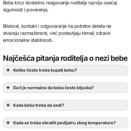
Beba kroz dosledno reagovanje roditelja razvija osećaj
sigurnosti i poverenja.
Bliskost, kontakt i odgovaranje na potrebe deteta ne
stvaraju razmaženost, već postavljaju temelj zdrave
emocionalne stabilnosti.
Najčešća pitanja roditelja o nezi bebe
Koliko često treba kupati bebu?
Da li je normalno da beba često bljucka?
Kada beba treba da sedi?
Kada se treba obratiti pedijatru zbog temperature?