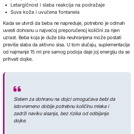
Letargičnost i slaba reakcija na podražaje
Suva koža i uvučena fontanela
Kada se utvrdi da beba ne napreduje, potrebno je odmah
uvesti dohranu u najvećoj preporučenoj količini za njen
uzrast. Beba koja je duže bila neuhranjena može postati
previše slaba da aktivno sisa. U tom slučaju, suplementacija
od najmanje 15 ml pre samog podoja daje joj energiju da se
prihvati dojke.
Sistem za dohranu na dojci omogućava bebi da
istovremeno dobije potrebnu količinu mleka i
zadrži naviku sisanja, bez rizika od odbijanja
dojke.