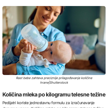
Rast bebe zahteva preciznije prilagođavanje količine
hrane|Shutterstock
Količina mleka po kilogramu telesne težine
Pedijatri koriste jednostavnu formulu za izračunavanje