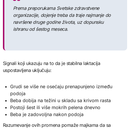
Prema preporukama Svetske zdravstvene
organizacije, dojenje treba da traje najmanje do
navršene druge godine života, uz dopunsku
ishranu od šestog meseca.
Signali koji ukazuju na to da je stabilna laktacija
uspostavljena uključuju:
Grudi se više ne osećaju prenapunjeno između
podoja
Beba dobija na težini u skladu sa krivom rasta
Postoji šest ili više mokrih pelena dnevno
Beba je zadovoljna nakon podoja
Razumevanje ovih promena pomaže majkama da sa