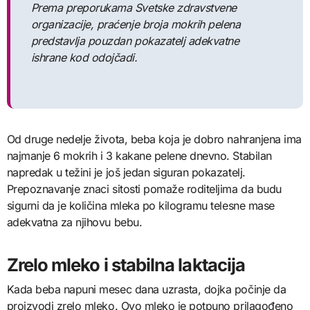
Prema preporukama Svetske zdravstvene
organizacije, praćenje broja mokrih pelena
predstavlja pouzdan pokazatelj adekvatne
ishrane kod odojčadi.
Od druge nedelje života, beba koja je dobro nahranjena ima
najmanje 6 mokrih i 3 kakane pelene dnevno. Stabilan
napredak u težini je još jedan siguran pokazatelj.
Prepoznavanje znaci sitosti pomaže roditeljima da budu
sigurni da je količina mleka po kilogramu telesne mase
adekvatna za njihovu bebu.
Zrelo mleko i stabilna laktacija
Kada beba napuni mesec dana uzrasta, dojka počinje da
proizvodi zrelo mleko. Ovo mleko je potpuno prilagođeno