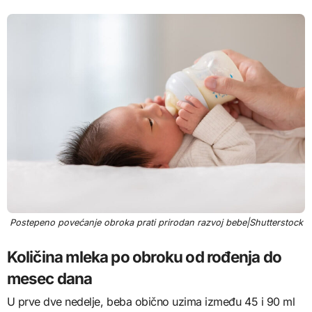
Postepeno povećanje obroka prati prirodan razvoj bebe|Shutterstock
Količina mleka po obroku od rođenja do
mesec dana
U prve dve nedelje, beba obično uzima između 45 i 90 ml