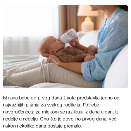
Ishrana bebe od prvog dana života predstavlja jedno od
najvažnijih pitanja za svakog roditelja. Potrebe
novorođenčeta za mlekom se razlikuju iz dana u dan, iz
nedelje u nedelju. Ono što je dovoljno prvog dana, već
nakon nekoliko dana postaje premalo.