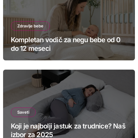
Zdravlje bebe
Kompletan vodič za negu bebe od 0
do 12 meseci
Saveti
Koji je najbolji jastuk za trudnice? Naš
izbor za 2025