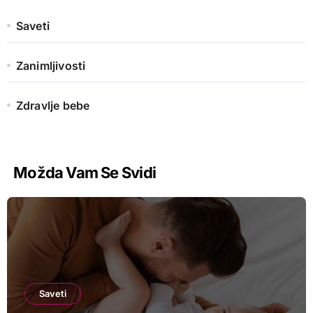
Saveti
Zanimljivosti
Zdravlje bebe
Možda Vam Se Svidi
Saveti