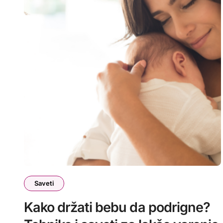
Saveti
Kako držati bebu da podrigne?