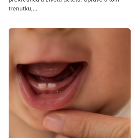
trenutku,...