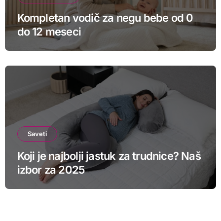
Kompletan vodič za negu bebe od 0
do 12 meseci
Saveti
Koji je najbolji jastuk za trudnice? Naš
izbor za 2025