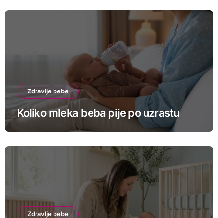
Zdravlje bebe
Koliko mleka beba pije po uzrastu
Zdravlje bebe