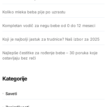
Koliko mleka beba pije po uzrastu
Kompletan vodič za negu bebe od 0 do 12 meseci
Koji je najbolji jastuk za trudnice? Naš izbor za 2025
Najlepše čestitke za rođenje bebe – 30 poruka koje
ostavljaju bez reči
Kategorije
Saveti