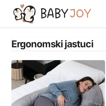
Skip
to
content
Ergonomski jastuci