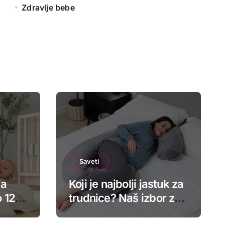
Zdravlje bebe
Saveti
za
Koji je najbolji jastuk za
 12
trudnice? Naš izbor za
2025