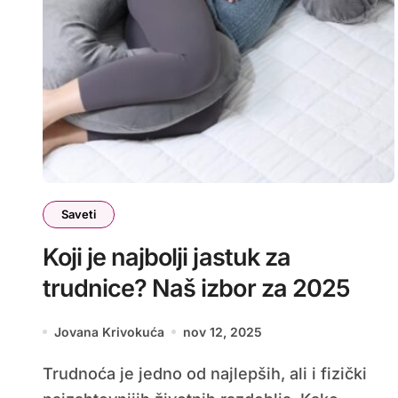
Saveti
Koji je najbolji jastuk za
trudnice? Naš izbor za 2025
Jovana Krivokuća
nov 12, 2025
Trudnoća je jedno od najlepših, ali i fizički